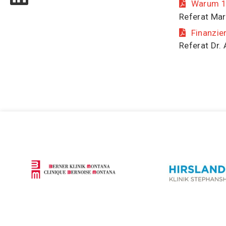
Warum 10
Referat Ma
Finanzie
Referat Dr.