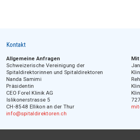
Kontakt
Allgemeine Anfragen
Mit
Schweizerische Vereinigung der
Jan
Spitaldirektorinnen und Spitaldirektoren
Kli
Nanda Samimi
Reh
Präsidentin
Kli
CEO Forel Klinik AG
Kli
Islikonerstrasse 5
727
CH-8548 Ellikon an der Thur
mit
info@spitaldirektoren.ch