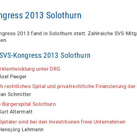
ngress 2013 Solothurn
gress 2013 fand in Solothurn statt. Zahlreiche SVS-Mitg
en.
 SVS-Kongress 2013 Solothurn
rktentwicklung unter DRG
 Axel Paeger
ch rechtliches Spital und privatrechtliche Finanzierung de
ian Schmitter
 Bürgerspital Solothurn
Kurt Altermatt
Spitäler sind bei den Investitionen freie Unternehmen
 Hansjörg Lehmann