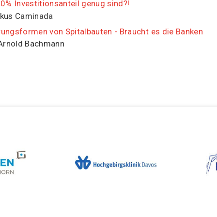
% Investitionsanteil genug sind?!
rkus Caminada
rungsformen von Spitalbauten - Braucht es die Banken
 Arnold Bachmann