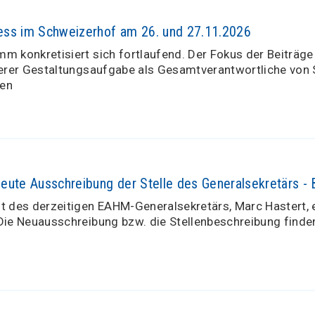
ss im Schweizerhof am 26. und 27.11.2026
m konkretisiert sich fortlaufend. Der Fokus der Beiträge
serer Gestaltungsaufgabe als Gesamtverantwortliche von 
gen
eute Ausschreibung der Stelle des Generalsekretärs -
t des derzeitigen EAHM-Generalsekretärs, Marc Hastert,
Die Neuausschreibung bzw. die Stellenbeschreibung finde