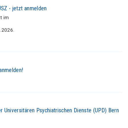
SZ - jetzt anmelden
t im
4.2026.
 anmelden!
 Universitären Psychiatrischen Dienste (UPD) Bern