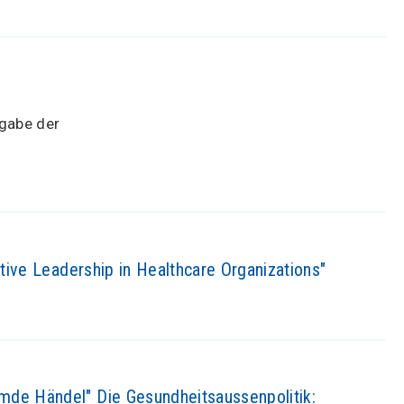
sgabe der
ctive Leadership in Healthcare Organizations"
mde Händel" Die Gesundheitsaussenpolitik: