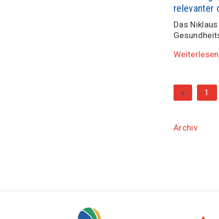
relevanter 
Das Niklaus
Gesundheits
Weiterlesen
«
1
Archiv