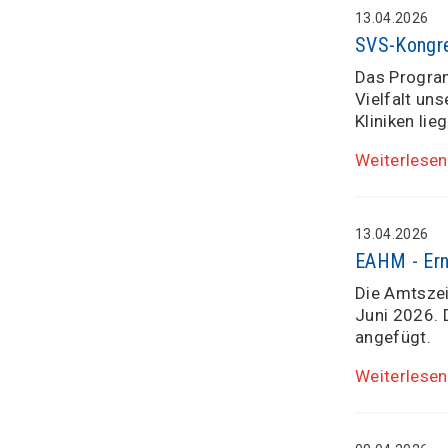
13.04.2026
SVS-Kongre
Das Program
Vielfalt un
Kliniken lie
Weiterlesen
13.04.2026
EAHM - Ern
Die Amtszei
Juni 2026. 
angefügt.
Weiterlesen