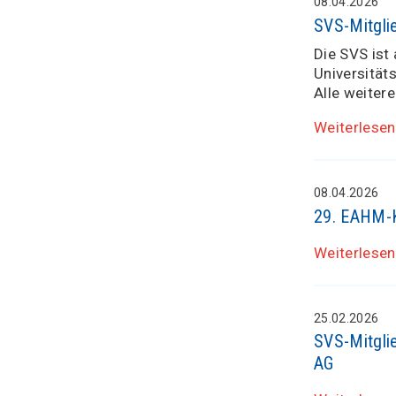
08.04.2026
SVS-Mitgli
Die SVS ist
Universität
Alle weiter
Weiterlesen
08.04.2026
29. EAHM-Ko
Weiterlesen
25.02.2026
SVS-Mitgli
AG