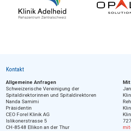
Kontakt
Allgemeine Anfragen
Mit
Schweizerische Vereinigung der
Jan
Spitaldirektorinnen und Spitaldirektoren
Kli
Nanda Samimi
Reh
Präsidentin
Kli
CEO Forel Klinik AG
Kli
Islikonerstrasse 5
727
CH-8548 Ellikon an der Thur
mit