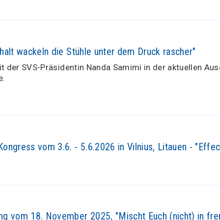
halt wackeln die Stühle unter dem Druck rascher"
it der SVS-Präsidentin Nanda Samimi in der aktuellen Au
e.
ngress vom 3.6. - 5.6.2026 in Vilnius, Litauen - "Effe
g vom 18. November 2025, "Mischt Euch (nicht) in fre