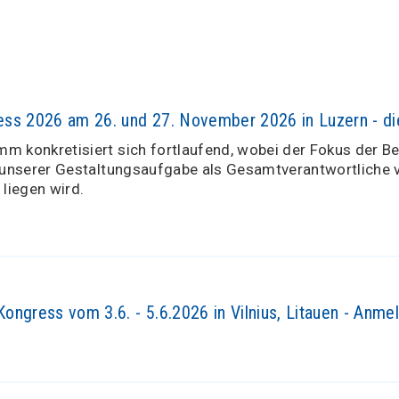
ss 2026 am 26. und 27. November 2026 in Luzern - die
m konkretisiert sich fortlaufend, wobei der Fokus der Be
t unserer Gestaltungsaufgabe als Gesamtverantwortliche v
 liegen wird.
ongress vom 3.6. - 5.6.2026 in Vilnius, Litauen - Anm