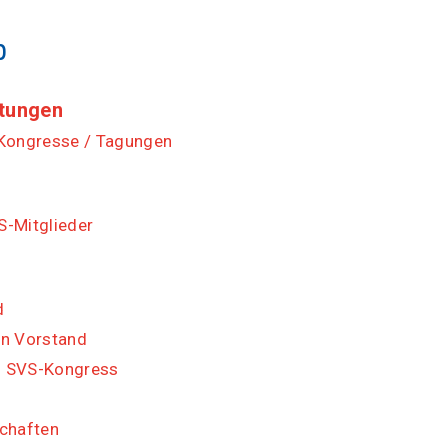
p
ltungen
 Kongresse / Tagungen
-Mitglieder
d
en Vorstand
 SVS-Kongress
chaften