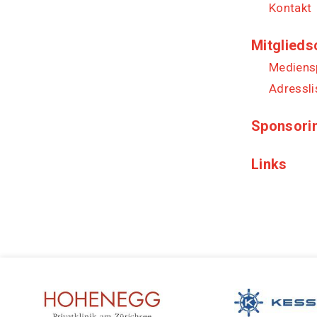
Kontakt
Mitglieds
Mediens
Adressli
Sponsori
Links