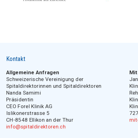
Kontakt
Allgemeine Anfragen
Mit
Schweizerische Vereinigung der
Jan
Spitaldirektorinnen und Spitaldirektoren
Kli
Nanda Samimi
Reh
Präsidentin
Kli
CEO Forel Klinik AG
Kli
Islikonerstrasse 5
727
CH-8548 Ellikon an der Thur
mit
info@spitaldirektoren.ch