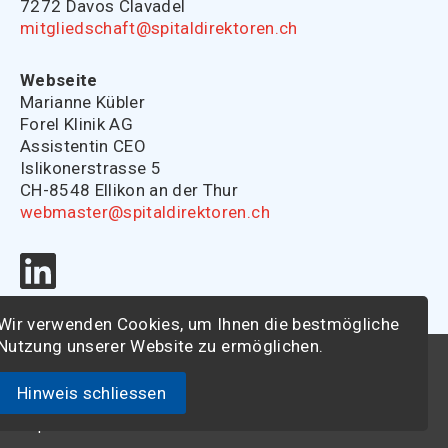
7272 Davos Clavadel
mitgliedschaft@spitaldirektoren.ch
Webseite
Marianne Kübler
Forel Klinik AG
Assistentin CEO
Islikonerstrasse 5
CH-8548 Ellikon an der Thur
webmaster@spitaldirektoren.ch
Wir verwenden Cookies, um Ihnen die bestmögliche
Nutzung unserer Website zu ermöglichen.
© 2026 - Schweizerische Vereinigung der
Spitaldirektoren
Hinweis schliessen
Impressum