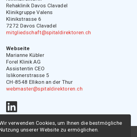
Rehaklinik Davos Clavadel
Klinikgruppe Valens
Klinikstrasse 6
7272 Davos Clavadel
mitgliedschaft@spitaldirektoren.ch
Webseite
Marianne Kübler
Forel Klinik AG
Assistentin CEO
Islikonerstrasse 5
CH-8548 Ellikon an der Thur
webmaster@spitaldirektoren.ch
Wir verwenden Cookies, um Ihnen die bestmögliche
Nutzung unserer Website zu ermöglichen.
© 2026 - Schweizerische Vereinigung der