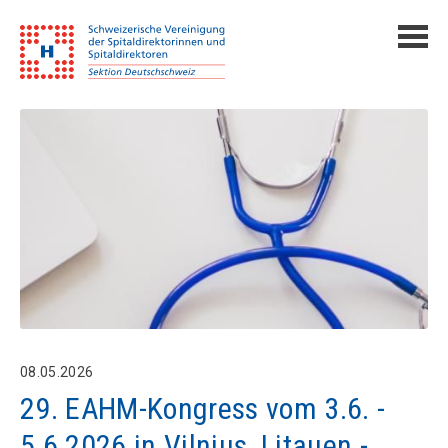
08.05.2026
29. EAHM-Kongress vom 3.6. -
5.6.2026 in Vilnius, Litauen -