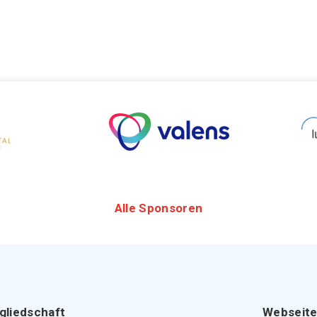
Alle Sponsoren
gliedschaft
Webseit