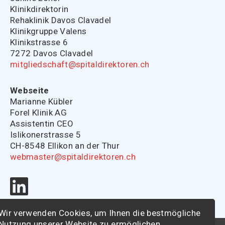
Klinikdirektorin
Rehaklinik Davos Clavadel
Klinikgruppe Valens
Klinikstrasse 6
7272 Davos Clavadel
mitgliedschaft@spitaldirektoren.ch
Webseite
Marianne Kübler
Forel Klinik AG
Assistentin CEO
Islikonerstrasse 5
CH-8548 Ellikon an der Thur
webmaster@spitaldirektoren.ch
Wir verwenden Cookies, um Ihnen die bestmögliche
Nutzung unserer Website zu ermöglichen.