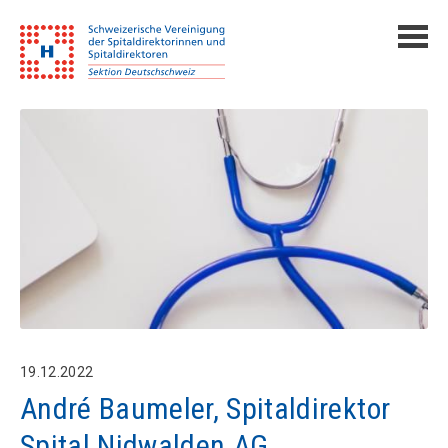
19.12.2022
André Baumeler, Spitaldirektor
Spital Nidwalden AG