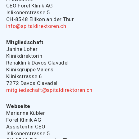
CEO Forel Klinik AG
Islikonerstrasse 5
CH-8548 Ellikon an der Thur
info@spitaldirektoren.ch
Mitgliedschaft
Janine Loher
Klinikdirektorin
Rehaklinik Davos Clavadel
Klinikgruppe Valens
Klinikstrasse 6
7272 Davos Clavadel
mitgliedschaft@spitaldirektoren.ch
Webseite
Marianne Kübler
Forel Klinik AG
Assistentin CEO
Islikonerstrasse 5