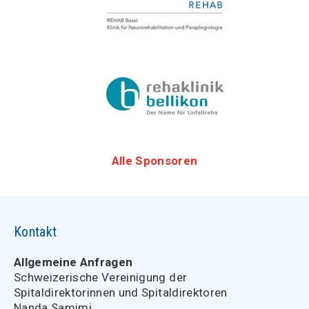
Alle Sponsoren
Kontakt
Allgemeine Anfragen
Schweizerische Vereinigung der
Spitaldirektorinnen und Spitaldirektoren
Nanda Samimi