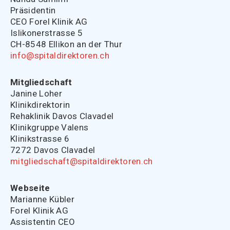
Präsidentin
CEO Forel Klinik AG
Islikonerstrasse 5
CH-8548 Ellikon an der Thur
info@spitaldirektoren.ch
Mitgliedschaft
Janine Loher
Klinikdirektorin
Rehaklinik Davos Clavadel
Klinikgruppe Valens
Klinikstrasse 6
7272 Davos Clavadel
mitgliedschaft@spitaldirektoren.ch
Webseite
Marianne Kübler
Forel Klinik AG
Assistentin CEO