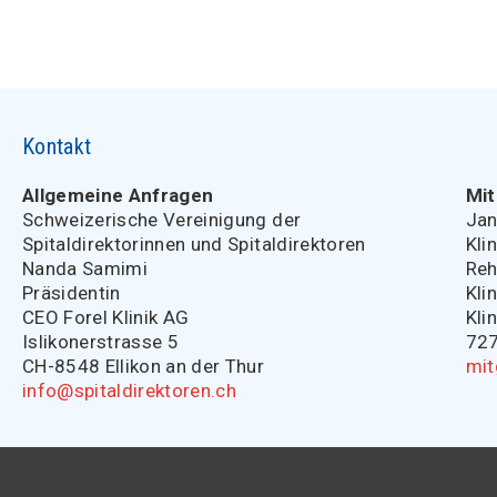
Kontakt
Allgemeine Anfragen
Mit
Schweizerische Vereinigung der
Jan
Spitaldirektorinnen und Spitaldirektoren
Kli
Nanda Samimi
Reh
Präsidentin
Kli
CEO Forel Klinik AG
Kli
Islikonerstrasse 5
727
CH-8548 Ellikon an der Thur
mit
info@spitaldirektoren.ch