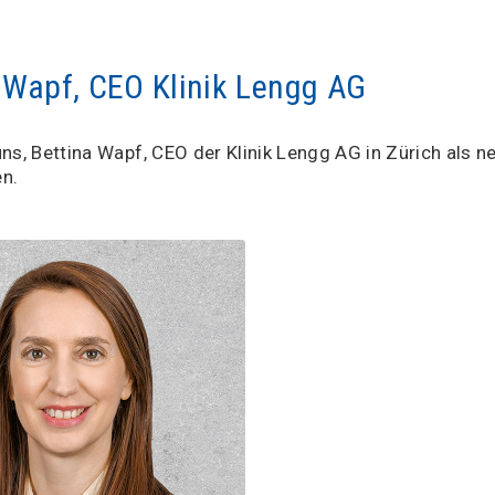
 Wapf, CEO Klinik Lengg AG
uns, Bettina Wapf, CEO der Klinik Lengg AG in Zürich als n
n.