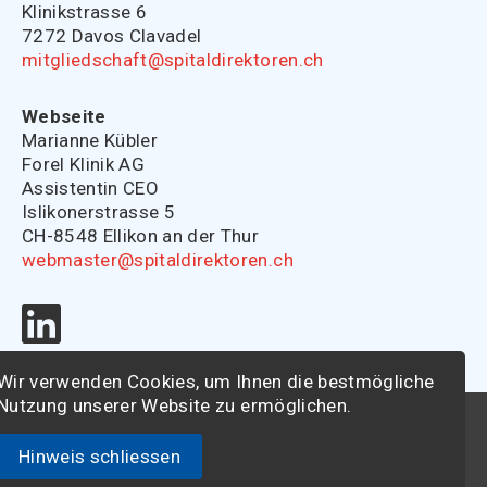
Klinikstrasse 6
7272 Davos Clavadel
mitgliedschaft@spitaldirektoren.ch
Webseite
Marianne Kübler
Forel Klinik AG
Assistentin CEO
Islikonerstrasse 5
CH-8548 Ellikon an der Thur
webmaster@spitaldirektoren.ch
Wir verwenden Cookies, um Ihnen die bestmögliche
Nutzung unserer Website zu ermöglichen.
© 2026 - Schweizerische Vereinigung der
Spitaldirektoren
Hinweis schliessen