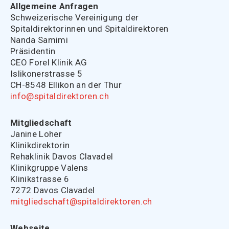
Allgemeine Anfragen
Schweizerische Vereinigung der
Spitaldirektorinnen und Spitaldirektoren
Nanda Samimi
Präsidentin
CEO Forel Klinik AG
Islikonerstrasse 5
CH-8548 Ellikon an der Thur
info@spitaldirektoren.ch
Mitgliedschaft
Janine Loher
Klinikdirektorin
Rehaklinik Davos Clavadel
Klinikgruppe Valens
Klinikstrasse 6
7272 Davos Clavadel
mitgliedschaft@spitaldirektoren.ch
Webseite