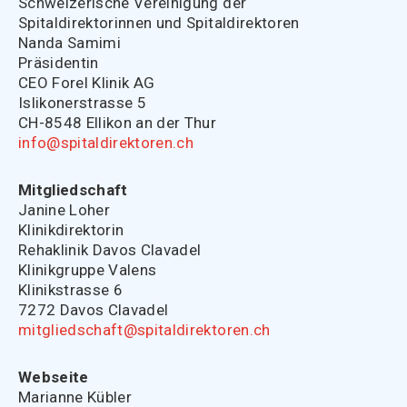
Schweizerische Vereinigung der
Spitaldirektorinnen und Spitaldirektoren
Nanda Samimi
Präsidentin
CEO Forel Klinik AG
Islikonerstrasse 5
CH-8548 Ellikon an der Thur
info@spitaldirektoren.ch
Mitgliedschaft
Janine Loher
Klinikdirektorin
Rehaklinik Davos Clavadel
Klinikgruppe Valens
Klinikstrasse 6
7272 Davos Clavadel
mitgliedschaft@spitaldirektoren.ch
Webseite
Marianne Kübler