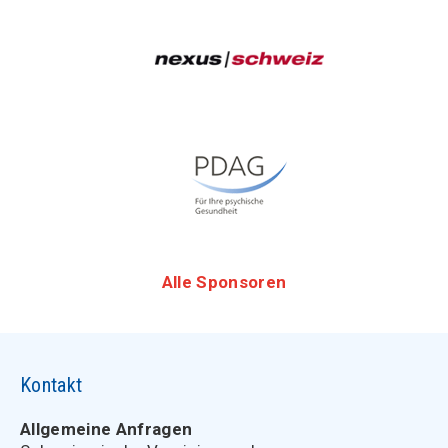
Alle Sponsoren
Kontakt
Allgemeine Anfragen