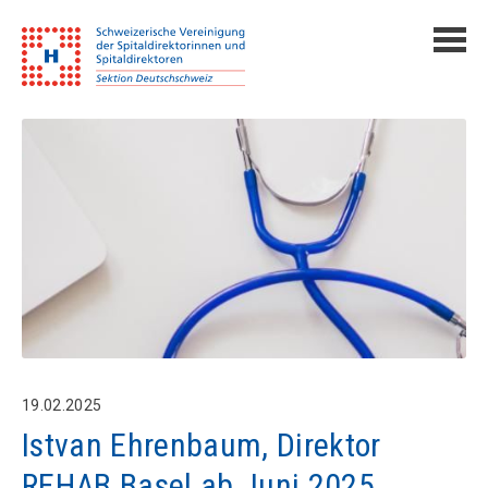
19.02.2025
Istvan Ehrenbaum, Direktor
REHAB Basel ab Juni 2025