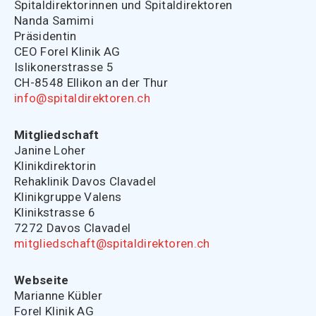
Spitaldirektorinnen und Spitaldirektoren
Nanda Samimi
Präsidentin
CEO Forel Klinik AG
Islikonerstrasse 5
CH-8548 Ellikon an der Thur
info@spitaldirektoren.ch
Mitgliedschaft
Janine Loher
Klinikdirektorin
Rehaklinik Davos Clavadel
Klinikgruppe Valens
Klinikstrasse 6
7272 Davos Clavadel
mitgliedschaft@spitaldirektoren.ch
Webseite
Marianne Kübler
Forel Klinik AG