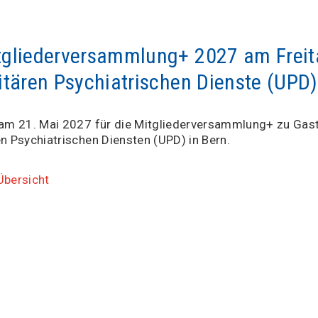
gliederversammlung+ 2027 am Freita
itären Psychiatrischen Dienste (UPD
 am 21. Mai 2027 für die Mitgliederversammlung+ zu Gast
en Psychiatrischen Diensten (UPD) in Bern.
Übersicht