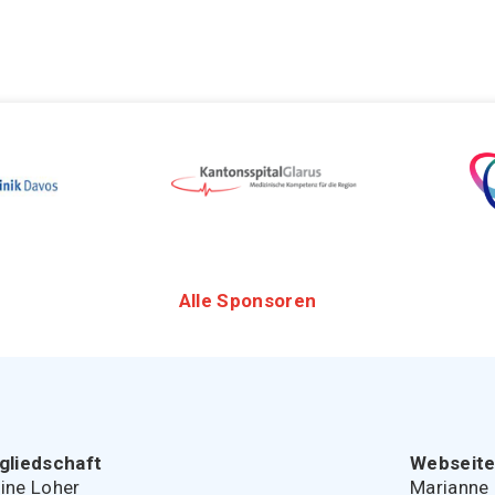
Alle Sponsoren
gliedschaft
Webseit
ine Loher
Marianne 