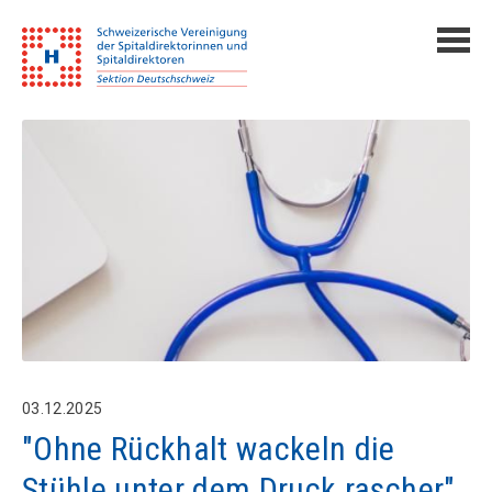
03.12.2025
"Ohne Rückhalt wackeln die
Stühle unter dem Druck rascher"