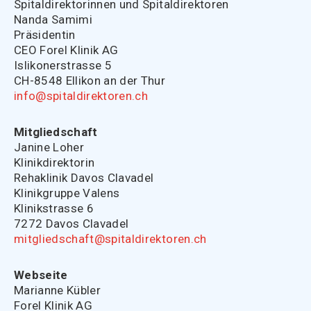
Spitaldirektorinnen und Spitaldirektoren
Nanda Samimi
Präsidentin
CEO Forel Klinik AG
Islikonerstrasse 5
CH-8548 Ellikon an der Thur
info@spitaldirektoren.ch
Mitgliedschaft
Janine Loher
Klinikdirektorin
Rehaklinik Davos Clavadel
Klinikgruppe Valens
Klinikstrasse 6
7272 Davos Clavadel
mitgliedschaft@spitaldirektoren.ch
Webseite
Marianne Kübler
Forel Klinik AG